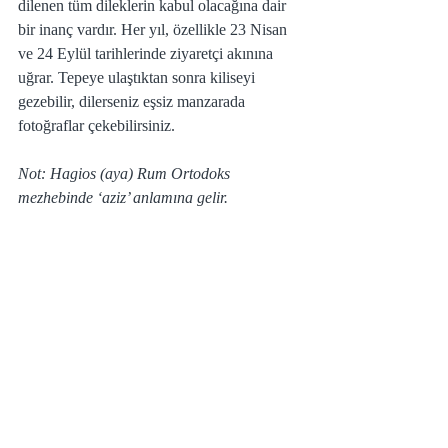
dilenen tüm dileklerin kabul olacağına dair 
bir inanç vardır. Her yıl, özellikle 23 Nisan 
ve 24 Eylül tarihlerinde ziyaretçi akınına 
uğrar. Tepeye ulaştıktan sonra kiliseyi 
gezebilir, dilerseniz eşsiz manzarada 
fotoğraflar çekebilirsiniz.
Not: Hagios (aya) Rum Ortodoks 
mezhebinde ‘aziz’ anlamına gelir.