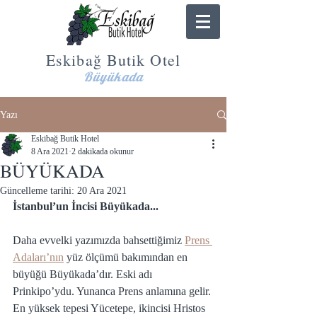
Eskibağ Butik Otel
Büyükada
Yazı
Eskibağ Butik Hotel
8 Ara 2021
2 dakikada okunur
BÜYÜKADA
Güncelleme tarihi:
20 Ara 2021
İstanbul’un İncisi Büyükada...
Daha evvelki yazımızda bahsettiğimiz 
Prens 
Adaları’nın
 yüz ölçümü bakımından en 
büyüğü Büyükada’dır. Eski adı 
Prinkipo’ydu. Yunanca Prens anlamına gelir. 
En yüksek tepesi Yücetepe, ikincisi Hristos 