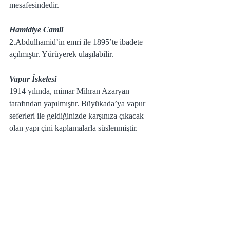
mesafesindedir.
Hamidiye Camii
2.Abdulhamid’in emri ile 1895’te ibadete 
açılmıştır. Yürüyerek ulaşılabilir.
Vapur İskelesi
1914 yılında, mimar Mihran Azaryan 
tarafından yapılmıştır. Büyükada’ya vapur 
seferleri ile geldiğinizde karşınıza çıkacak 
olan yapı çini kaplamalarla süslenmiştir.