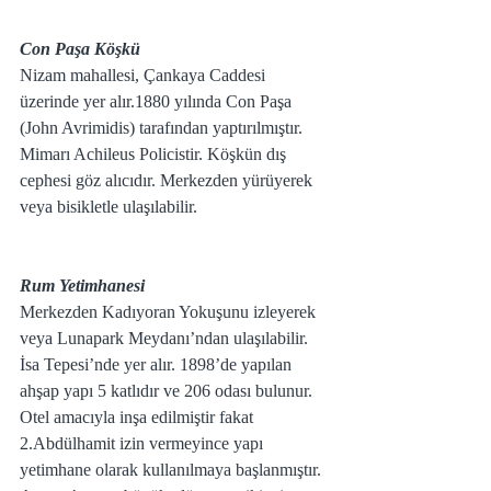
Con Paşa Köşkü 
Nizam mahallesi, Çankaya Caddesi 
üzerinde yer alır.1880 yılında Con Paşa 
(John Avrimidis) tarafından yaptırılmıştır. 
Mimarı Achileus Policistir. Köşkün dış 
cephesi göz alıcıdır. Merkezden yürüyerek 
veya bisikletle ulaşılabilir.
Rum Yetimhanesi
Merkezden Kadıyoran Yokuşunu izleyerek 
veya Lunapark Meydanı’ndan ulaşılabilir. 
İsa Tepesi’nde yer alır. 1898’de yapılan 
ahşap yapı 5 katlıdır ve 206 odası bulunur. 
Otel amacıyla inşa edilmiştir fakat 
2.Abdülhamit izin vermeyince yapı 
yetimhane olarak kullanılmaya başlanmıştır. 