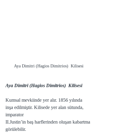
Aya Dimitri (Hagios Dimitrios)  Kilisesi
Aya Dimitri (Hagios Dimitrios)  Kilisesi
Kumsal mevkiinde yer alır. 1856 yılında 
inşa edilmiştir. Kilisede yer alan sütunda, 
imparator 
II.Justin’in baş harflerinden oluşan kabartma 
görülebilir. 