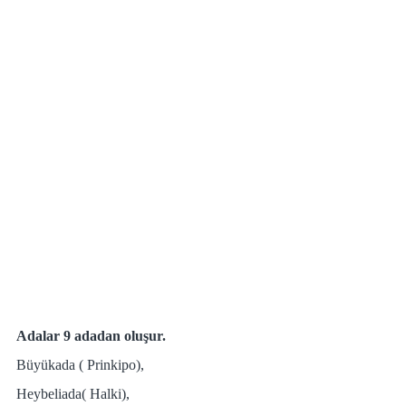
Adalar 9 adadan oluşur. 
Büyükada ( Prinkipo), 
Heybeliada( Halki), 