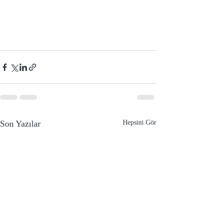
Son Yazılar
Hepsini Gör