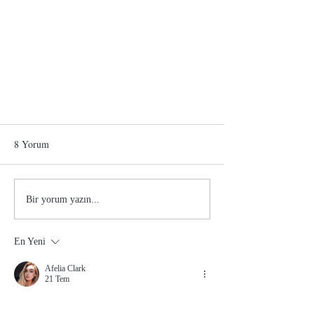
8 Yorum
BÜYÜKADA
Bir yorum yazın...
En Yeni
Afelia Clark
21 Tem